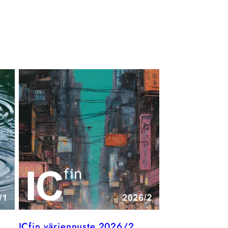
ICfin väriennuste 2026/2