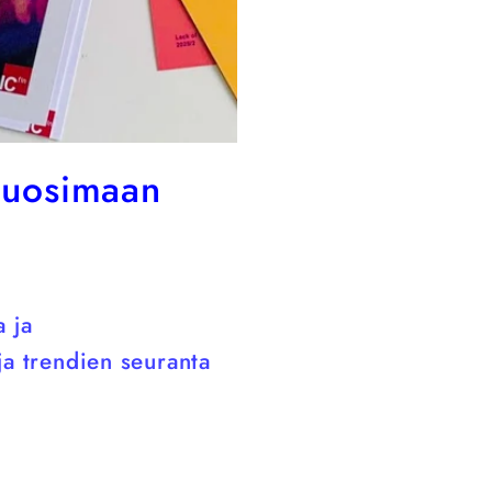
 suosimaan
a ja
ja trendien seuranta