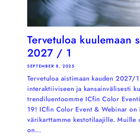
Tervetuloa kuulemaan s
2027 / 1
SEPTEMBER 8, 2025
Tervetuloa aistimaan kauden 2027/1
interaktiiviseen ja kansainvälisesti k
trendiluentoomme ICfin Color Eventi
19! ICfin Color Event & Webinar on 
värikarttamme kestotilaajille. Muille
on...