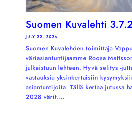
Suomen Kuvalehti 3.7.
JULY 22, 2026
Suomen Kuvalehden toimittaja Vappu 
väriasiantuntijaamme Roosa Mattsso
julkaistuun lehteen. Hyvä selitys -ju
vastauksia yksinkertaisiin kysymyksii
asiantuntijoita. Tällä kertaa jutussa h
2028 värit....