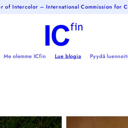
 of Intercolor – International Commission for C
Me olemme ICfin
Lue blogia
Pyydä luennoit