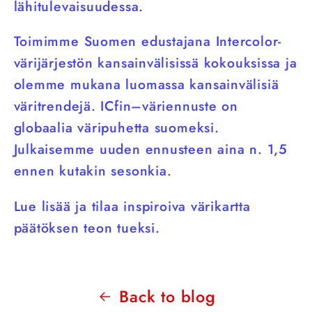
lähitulevaisuudessa.
Toimimme Suomen edustajana Intercolor-
värijärjestön kansainvälisissä kokouksissa ja
olemme mukana luomassa kansainvälisiä
väritrendejä. ICfin–väriennuste on
globaalia väripuhetta suomeksi.
Julkaisemme uuden ennusteen aina n. 1,5
ennen kutakin sesonkia.
Lue lisää ja tilaa inspiroiva värikartta
päätöksen teon tueksi.
Back to blog