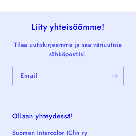
Liity yhteisöömme!
Tilaa uutiskirjeemme ja saa väriuutisia
sähköpostiisi.
Email
Ollaan yhteydessä!
Suomen Intercolor ICfin ry