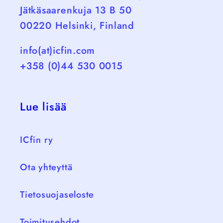
Jätkäsaarenkuja 13 B 50
00220 Helsinki, Finland
info(at)icfin.com
+358 (0)44 530 0015
Lue lisää
ICfin ry
Ota yhteyttä
Tietosuojaseloste
Toimitusehdot