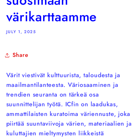
suosimaan
värikarttaamme
JULY 1, 2025
Share
Värit viestivät kulttuurista, taloudesta ja
maailmantilanteesta. Väriosaaminen ja
trendien seuranta on tärkeä osa
suunnittelijan työtä. ICfin on laadukas,
ammattilaisten kuratoima väriennuste, joka
piirtää suuntaviivoja värien, materiaalien ja
kuluttajien mieltymysten liikkeistä